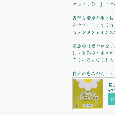
ダングサ茶）」です
過酷な環境を生き抜
をサポートしてくれ
るノンカフェインの
家族の「健やかなリ
にも自然のエネルギ
守りになってくれる
自然の恵みがたっぷ
宮
¥3,
購