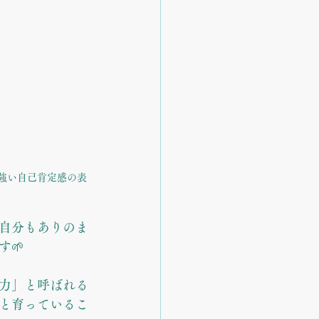
力強い自己肯定感の表
自分もありのま
🌱
力」と呼ばれる
と育っているこ