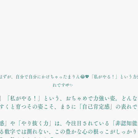
るはずが、自分で自分にかけちゃったまりん😂💖「私がやる！」という
れです🌱✨
」「私がやる！」という、おちゃめで力強い姿。どんな
すくと育つその姿こそ、まさに「自己肯定感」の表れです
感」や「やり抜く力」は、今注目されている「非認知能
る数字では測れない、この豊かな心の根っこがしっかり