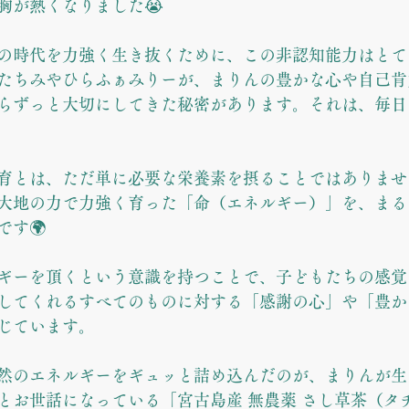
胸が熱くなりました😭
の時代を力強く生き抜くために、この非認知能力はとて
たちみやひらふぁみりーが、まりんの豊かな心や自己肯
らずっと大切にしてきた秘密があります。それは、毎日
育とは、ただ単に必要な栄養素を摂ることではありませ
大地の力で力強く育った「命（エネルギー）」を、まる
です🌍
ギーを頂くという意識を持つことで、子どもたちの感覚
してくれるすべてのものに対する「感謝の心」や「豊か
じています。
然のエネルギーをギュッと詰め込んだのが、まりんが生
とお世話になっている「宮古島産 無農薬 さし草茶（タ