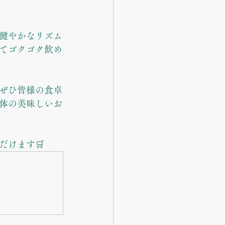
健やかなリズム
てゴクゴク飲め
ぜひ皆様の食卓
体の美味しいお
だけます🛒