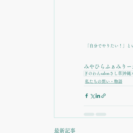
「自分でやりたい！」と
みやひらふぁみりー
ぎのわんsalonさし草
沖縄
私たちの想い・物語
最新記事