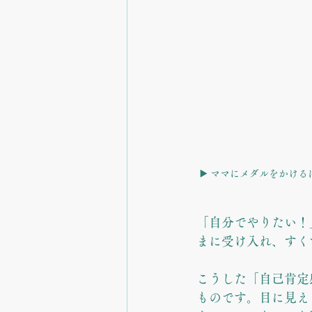
▶️ ママにメダルをかけ
「自分でやりたい！
まに受け入れ、すく
こうした「自己肯定
ものです。目に見え