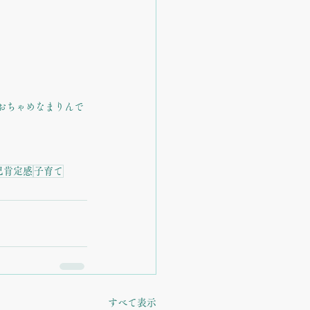
おちゃめなまりんで
己肯定感
子育て
すべて表示