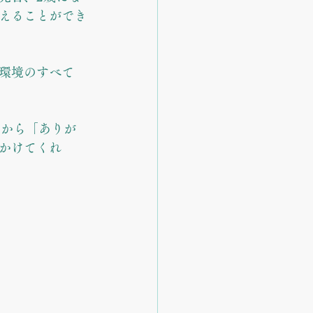
えることができ
環境のすべて
マから「ありが
かけてくれ