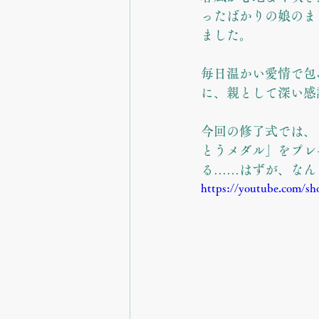
ったばかりの娘のま
ました。
毎日温かい愛情で包
に、親として深い感
今回の修了式では、
とうメダル」をプレ
る……はずが、なん
https://youtube.com/sh