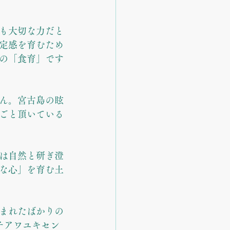
も大切な力だと
定感を育むため
の「食育」です
ん。宮古島の眩
ごと頂いている
は自然と研ぎ澄
な心」を育む土
まれたばかりの
チアワユキセン