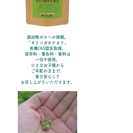
添加物ゼロへの挑戦。
「モリンガのチカラ」
有機JAS認定取得。
保存料・着色料・香料は
一切不使用。
小さなお子様から
ご年配の方まで、
毎日安心して
お召し上がりいただけます。