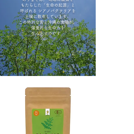
もたらした「生命の起源」と
呼ばれる シアノバクテリアを
土壌に散布しています。
この特別な菌と沖縄の太陽が、
爆発的な生命力を
生み出すのです。