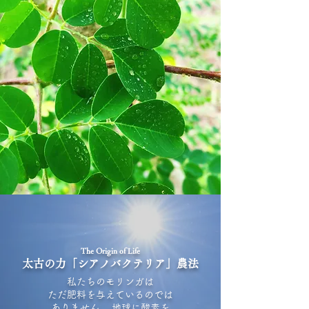
The Origin of Life
太古の力「シアノバクテリア」農法
私たちのモリンガは
ただ肥料を与えているのでは
ありません。 地球に酸素を