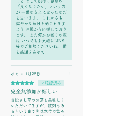
こと そして娘様ご自身の
「良くなりたい」という力
が 一番の支えになったのだ
と思います。 これからも
健やかな毎日を過ごせます
よう 沖縄から応援しており
ます。 また何かお困りの際
は いつでもお気軽にLINE
等でご相談くださいね。 愛
と感謝を込めて
めぐ
•
1月28日
5つ星のうち5と評価されています。
確認済み
完全無添加が嬉しい
普段さし草のお茶を美味しく
いただいてますが、錠剤もあ
るという事で興味本位で飲み