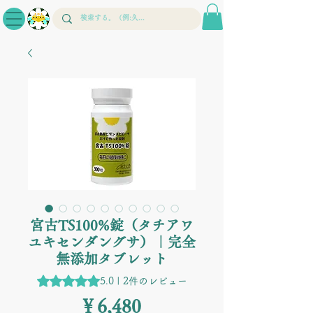
宮古TS100%錠（タチアワ
ユキセンダングサ）｜完全
無添加タブレット
評価は2件のレビューに基づき、5つ星中5.0です。
5.0 | 2件のレビュー
価
￥6,480