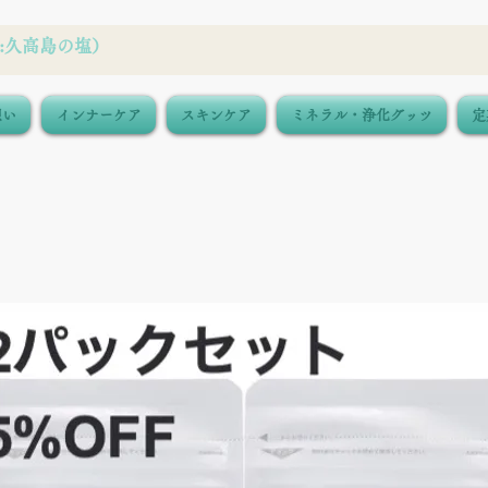
想い
インナーケア
スキンケア
ミネラル・浄化グッツ
定