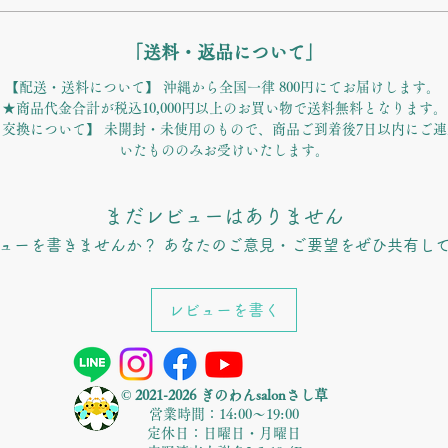
「送料・返品について」
【配送・送料について】 沖縄から全国一律 800円にてお届けします。
★商品代金合計が税込10,000円以上のお買い物で送料無料となります。
交換について】 未開封・未使用のもので、商品ご到着後7日以内にご
いたもののみお受けいたします。
まだレビューはありません
ューを書きませんか？ あなたのご意見・ご要望をぜひ共有し
レビューを書く
© 2021-2026 ぎのわんsalonさし草
営業時間：14:00〜19:00
定休日：日曜日・月曜日