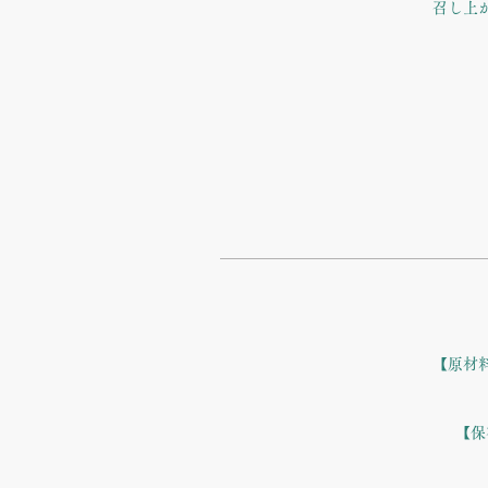
召し上
【原材
【保