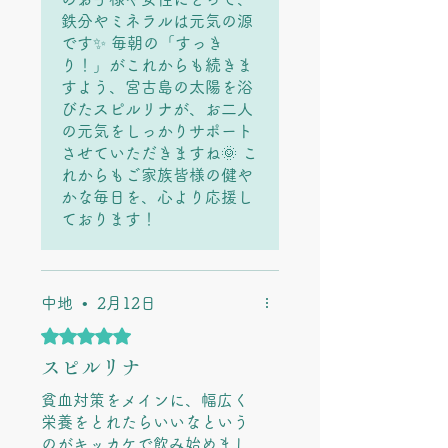
鉄分やミネラルは元気の源
です✨ 毎朝の「すっき
り！」がこれからも続きま
すよう、宮古島の太陽を浴
びたスピルリナが、お二人
の元気をしっかりサポート
させていただきますね🌞 こ
れからもご家族皆様の健や
かな毎日を、心より応援し
ております！
中地
•
2月12日
5つ星のうち5と評価されています。
スピルリナ
貧血対策をメインに、幅広く
栄養をとれたらいいなという
のがキッカケで飲み始めまし