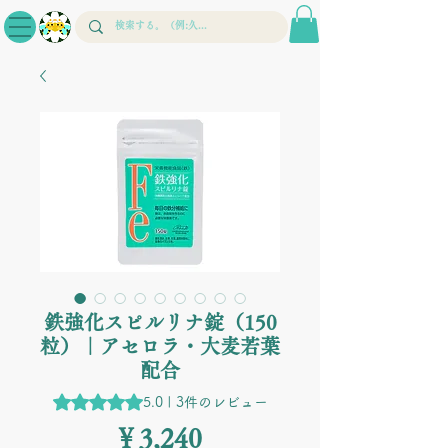
鉄強化スピルリナ錠（150
粒）｜アセロラ・大麦若葉
配合
評価は3件のレビューに基づき、5つ星中5.0です。
5.0 | 3件のレビュー
価
￥3,240