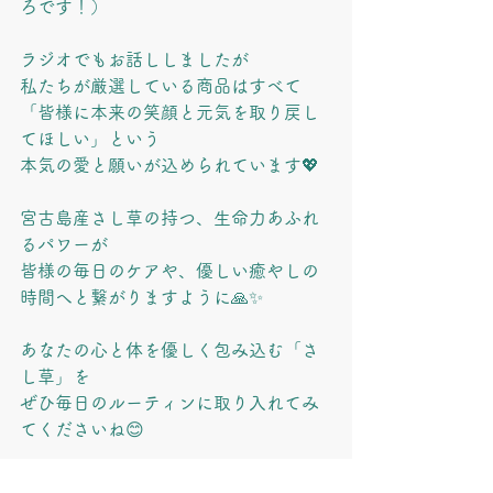
ろです！）
ラジオでもお話ししましたが
私たちが厳選している商品はすべて
「皆様に本来の笑顔と元気を取り戻し
てほしい」という
本気の愛と願いが込められています💖
宮古島産さし草の持つ、生命力あふれ
るパワーが
皆様の毎日のケアや、優しい癒やしの
時間へと繋がりますように🙏✨
あなたの心と体を優しく包み込む「さ
し草」を
ぜひ毎日のルーティンに取り入れてみ
てくださいね😊
👇 お買い物は、