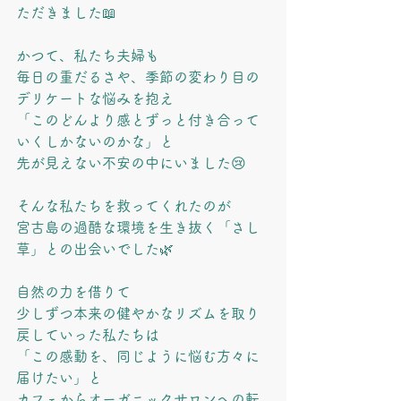
ただきました📖
かつて、私たち夫婦も
毎日の重だるさや、季節の変わり目の
デリケートな悩みを抱え
「このどんより感とずっと付き合って
いくしかないのかな」と
先が見えない不安の中にいました😢
そんな私たちを救ってくれたのが
宮古島の過酷な環境を生き抜く「さし
草」との出会いでした🌿
自然の力を借りて
少しずつ本来の健やかなリズムを取り
戻していった私たちは
「この感動を、同じように悩む方々に
届けたい」と
カフェからオーガニックサロンへの転