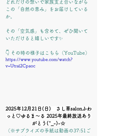
どれだけの想いで家族支え合いながら
この「自然の恵み」をお届けしている
か。
その「空気感」も含めて、ぜひ聞いて
いただけると嬉しいです✨
👇 その時の様子はこちら（YouTube）
https://www.youtube.com/watch?
v=Utral2Cpaoc
2025年12月21日(日)　さし草salonふわ
っと♡ゆるま～る 2025年最終放送あり
がとう(^_-)-☆
（※サプライズの手紙は動画の37:51ご