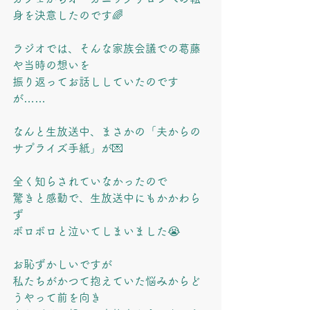
身を決意したのです🌈
ラジオでは、そんな家族会議での葛藤
や当時の想いを
振り返ってお話ししていたのです
が……
なんと生放送中、まさかの「夫からの
サプライズ手紙」が💌
全く知らされていなかったので
驚きと感動で、生放送中にもかかわら
ず
ボロボロと泣いてしまいました😭
お恥ずかしいですが
私たちがかつて抱えていた悩みからど
うやって前を向き