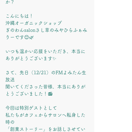
か？
こんにちは！
沖縄オーガニックショップ
ぎのわんsalonさし草のみやひらふぁみ
りーです😊🌿
いつも温かい応援をいただき、本当に
ありがとうございます✨
さて、先日（12/21）のFMよみたん生
放送
聞いてくださった皆様、本当にありが
とうございました！📻
今回は特別ゲストとして
私たちがカフェからサロンへ転身した
時の
「創業ストーリー」をお話しさせてい