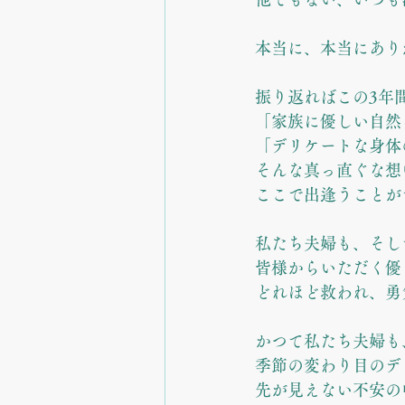
本当に、本当にあり
振り返ればこの3年
「家族に優しい自然
「デリケートな身体
そんな真っ直ぐな想
ここで出逢うことが
私たち夫婦も、そし
皆様からいただく優
どれほど救われ、勇
かつて私たち夫婦も
季節の変わり目のデ
先が見えない不安の