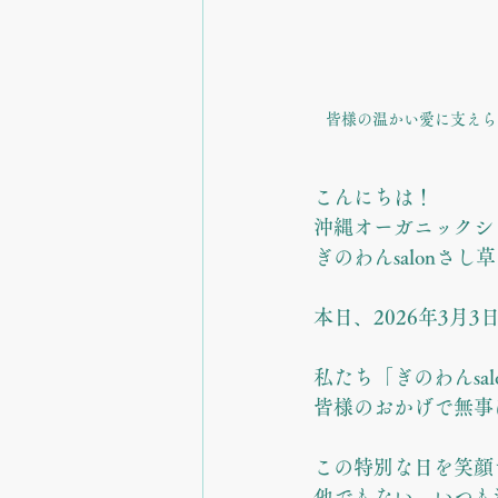
皆様の温かい愛に支えら
こんにちは！
沖縄オーガニックシ
ぎのわんsalonさし
本日、2026年3月3
私たち「ぎのわんsa
皆様のおかげで無事
この特別な日を笑顔
他でもない、いつも