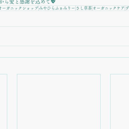
から愛と感謝を込めて💖
オーガニックショップ
みやひらふぁみりー
さし草茶
オーガニックケア