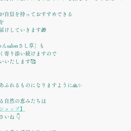
が自信を持っておすすめできる
を
届けしていきます🎁
んsalonさし草」も
く寄り添い続けますので
いいたします🥰
あふれるものになりますように🙏✨
る自然の恵みたちは
ンショップ】
いね 👇