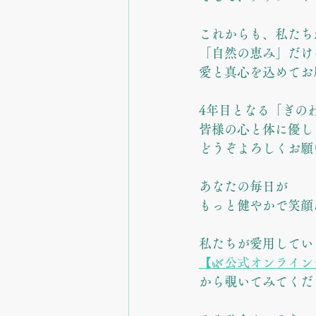
これからも、私たち
「自然の恵み」だけ
愛と真心を込めてお
4年目となる「ぎのわ
皆様の心と体に優し
どうぞよろしくお願
あなたの毎日が
もっと健やかで笑顔
私たちが愛用してい
【🌿公式オンライ
から覗いてみてくださ