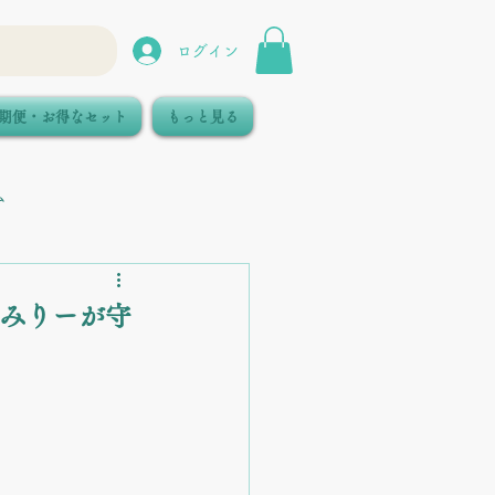
ログイン
期便・お得なセット
もっと見る
ム
ぁみりーが守