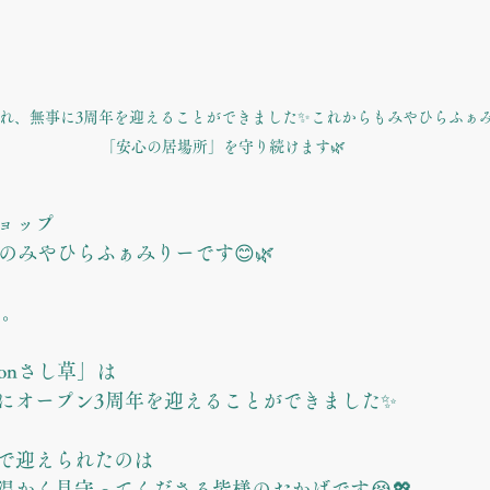
れ、無事に3周年を迎えることができました✨これからもみやひらふぁ
「安心の居場所」を守り続けます🌿
ョップ
草のみやひらふぁみりーです😊🌿
日。
lonさし草」は
にオープン3周年を迎えることができました✨
で迎えられたのは
温かく見守ってくださる皆様のおかげです😭💖