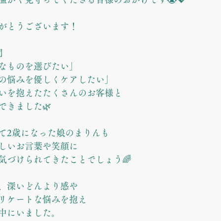
がとうございます！
間
なものを選びたい」
の悩みを優しくケアしたい」
いを抱えたたくさんのお客様と
できました🌿
て2歳になった娘のまりんも
しいお言葉や笑顔に
気づけられてきたことでしょう🌈
、深いどんより感や
リケートな悩みを抱え
中にいました。