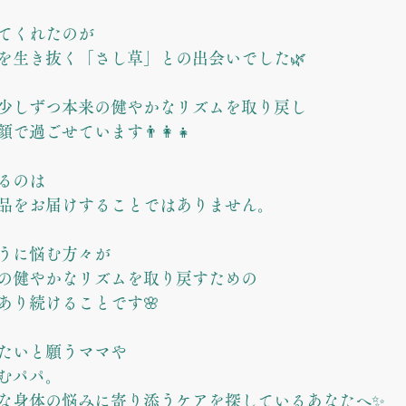
てくれたのが
を生き抜く「さし草」との出会いでした🌿
少しずつ本来の健やかなリズムを取り戻し
過ごせています👨‍👩‍👧
るのは
品をお届けすることではありません。
うに悩む方々が
の健やかなリズムを取り戻すための
あり続けることです🌸
たいと願うママや
むパパ。
な身体の悩みに寄り添うケアを探しているあなたへ✨